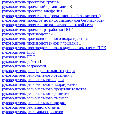
руководитель проектной группы
руководитель проектной организации
3
руководитель проектов внедрения
руководитель проектов (информационная безопасность)
руководитель проектов по информационной безопасности
руководитель проектов по развитию агентской сети
руководитель проектов разработки ПО
4
руководитель производства
4
руководитель производственного подразделения
руководитель производственной площадки
1
руководитель производственно-складского комплекса ПСК
руководитель ПТО
руководитель ПЭО
руководитель работ
21
руководитель разработки
1
руководитель распределительного центра
руководитель регионального отделения
руководитель регионального офиса
руководитель регионального подразделения
руководитель регионального представительства
руководитель регионального развития
руководитель регионального филиала
руководитель региональных продаж
руководитель рекламного отдела
руководитель рекламных проектов