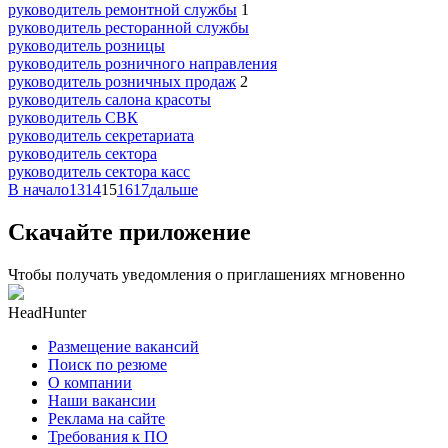
руководитель ремонтной службы
1
руководитель ресторанной службы
руководитель розницы
руководитель розничного направления
руководитель розничных продаж
2
руководитель салона красоты
руководитель СВК
руководитель секретариата
руководитель сектора
руководитель сектора касс
В начало
13
14
15
16
17
дальше
Скачайте приложение
Чтобы получать уведомления о приглашениях мгновенно
HeadHunter
Размещение вакансий
Поиск по резюме
О компании
Наши вакансии
Реклама на сайте
Требования к ПО