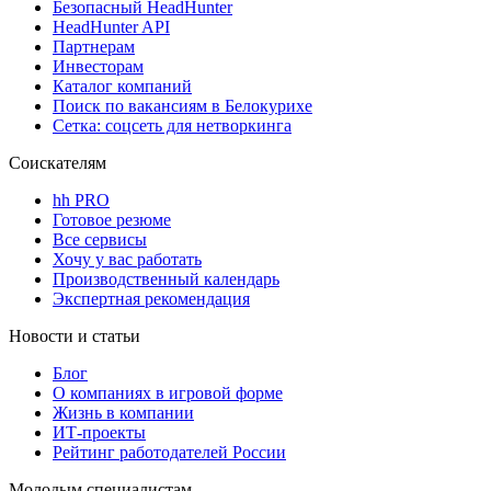
Безопасный HeadHunter
HeadHunter API
Партнерам
Инвесторам
Каталог компаний
Поиск по вакансиям в Белокурихе
Сетка: соцсеть для нетворкинга
Соискателям
hh PRO
Готовое резюме
Все сервисы
Хочу у вас работать
Производственный календарь
Экспертная рекомендация
Новости и статьи
Блог
О компаниях в игровой форме
Жизнь в компании
ИТ-проекты
Рейтинг работодателей России
Молодым специалистам