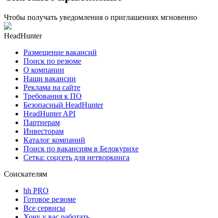
Чтобы получать уведомления о приглашениях мгновенно
HeadHunter
Размещение вакансий
Поиск по резюме
О компании
Наши вакансии
Реклама на сайте
Требования к ПО
Безопасный HeadHunter
HeadHunter API
Партнерам
Инвесторам
Каталог компаний
Поиск по вакансиям в Белокурихе
Сетка: соцсеть для нетворкинга
Соискателям
hh PRO
Готовое резюме
Все сервисы
Хочу у вас работать