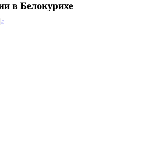
ии в Белокурихе
#