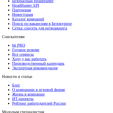
Безопасный HeadHunter
HeadHunter API
Партнерам
Инвесторам
Каталог компаний
Поиск по вакансиям в Белокурихе
Сетка: соцсеть для нетворкинга
Соискателям
hh PRO
Готовое резюме
Все сервисы
Хочу у вас работать
Производственный календарь
Экспертная рекомендация
Новости и статьи
Блог
О компаниях в игровой форме
Жизнь в компании
ИТ-проекты
Рейтинг работодателей России
Молодым специалистам