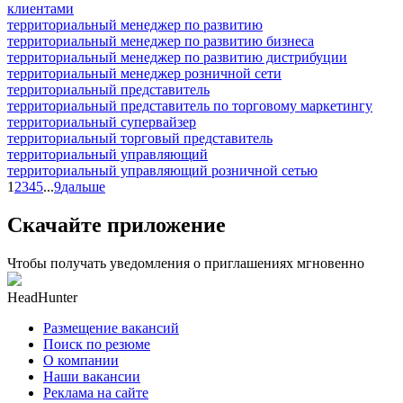
клиентами
территориальный менеджер по развитию
территориальный менеджер по развитию бизнеса
территориальный менеджер по развитию дистрибуции
территориальный менеджер розничной сети
территориальный представитель
территориальный представитель по торговому маркетингу
территориальный супервайзер
территориальный торговый представитель
территориальный управляющий
территориальный управляющий розничной сетью
1
2
3
4
5
...
9
дальше
Скачайте приложение
Чтобы получать уведомления о приглашениях мгновенно
HeadHunter
Размещение вакансий
Поиск по резюме
О компании
Наши вакансии
Реклама на сайте