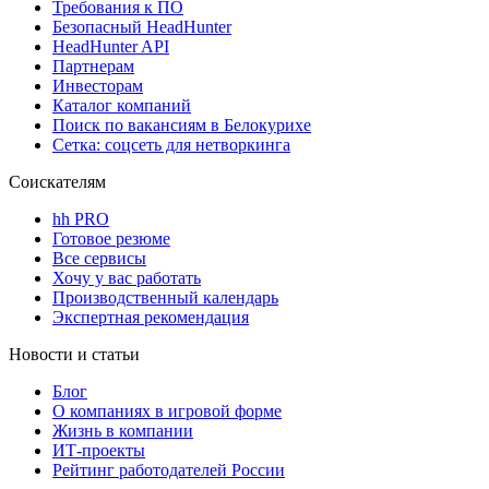
Требования к ПО
Безопасный HeadHunter
HeadHunter API
Партнерам
Инвесторам
Каталог компаний
Поиск по вакансиям в Белокурихе
Сетка: соцсеть для нетворкинга
Соискателям
hh PRO
Готовое резюме
Все сервисы
Хочу у вас работать
Производственный календарь
Экспертная рекомендация
Новости и статьи
Блог
О компаниях в игровой форме
Жизнь в компании
ИТ-проекты
Рейтинг работодателей России