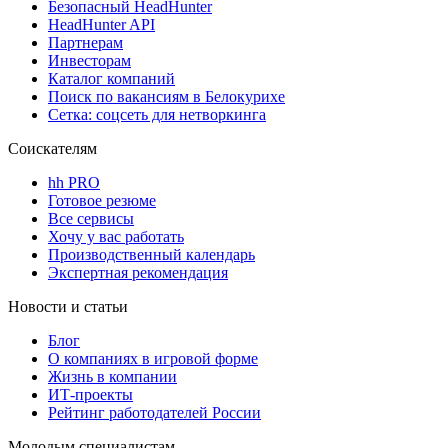
Безопасный HeadHunter
HeadHunter API
Партнерам
Инвесторам
Каталог компаний
Поиск по вакансиям в Белокурихе
Сетка: соцсеть для нетворкинга
Соискателям
hh PRO
Готовое резюме
Все сервисы
Хочу у вас работать
Производственный календарь
Экспертная рекомендация
Новости и статьи
Блог
О компаниях в игровой форме
Жизнь в компании
ИТ-проекты
Рейтинг работодателей России
Молодым специалистам