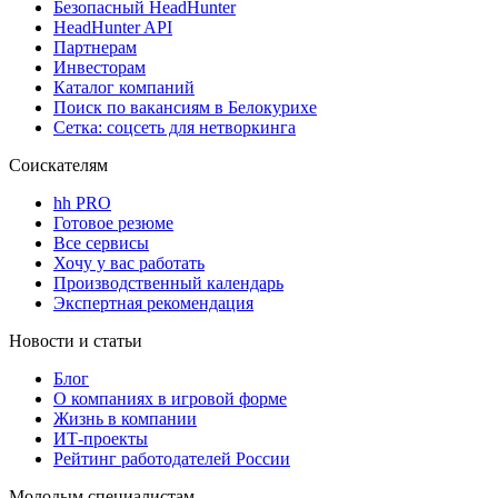
Безопасный HeadHunter
HeadHunter API
Партнерам
Инвесторам
Каталог компаний
Поиск по вакансиям в Белокурихе
Сетка: соцсеть для нетворкинга
Соискателям
hh PRO
Готовое резюме
Все сервисы
Хочу у вас работать
Производственный календарь
Экспертная рекомендация
Новости и статьи
Блог
О компаниях в игровой форме
Жизнь в компании
ИТ-проекты
Рейтинг работодателей России
Молодым специалистам