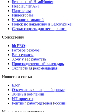
Безопасный HeadHunter
HeadHunter API
Партнерам
Инвесторам
Каталог компаний
Поиск по вакансиям в Белокурихе
Сетка: соцсеть для нетворкинга
Соискателям
hh PRO
Готовое резюме
Все сервисы
Хочу у вас работать
Производственный календарь
Экспертная рекомендация
Новости и статьи
Блог
О компаниях в игровой форме
Жизнь в компании
ИТ-проекты
Рейтинг работодателей России
Молодым специалистам