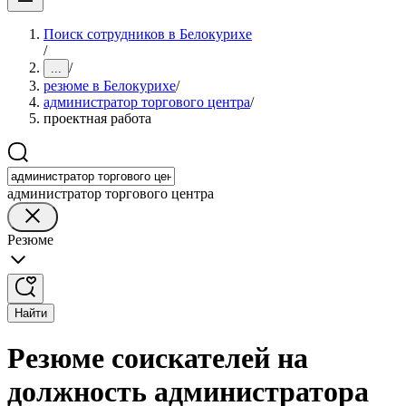
Поиск сотрудников в Белокурихе
/
/
...
резюме в Белокурихе
/
администратор торгового центра
/
проектная работа
администратор торгового центра
Резюме
Найти
Резюме соискателей на
должность администратора