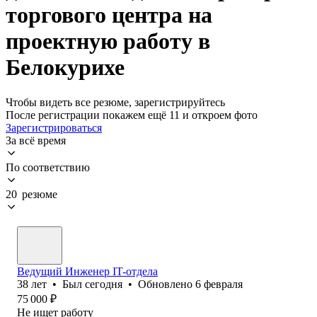
торгового центра на
проектную работу в
Белокурихе
Чтобы видеть все резюме, зарегистрируйтесь
После регистрации покажем ещё 11 и откроем фото
Зарегистрироваться
За всё время
По соответствию
20 резюме
Ведущий Инженер IT-отдела
38
лет
•
Был
сегодня
•
Обновлено
6 февраля
75 000
₽
Не ищет работу