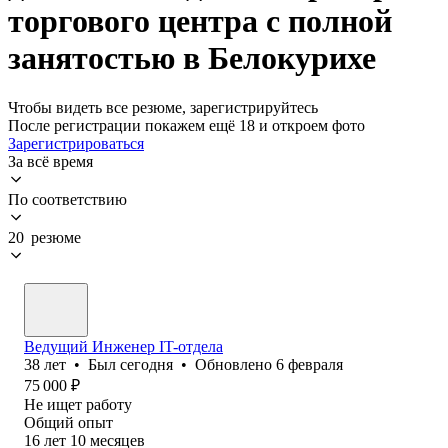
торгового центра с полной
занятостью в Белокурихе
Чтобы видеть все резюме, зарегистрируйтесь
После регистрации покажем ещё 18 и откроем фото
Зарегистрироваться
За всё время
По соответствию
20 резюме
Ведущий Инженер IT-отдела
38
лет
•
Был
сегодня
•
Обновлено
6 февраля
75 000
₽
Не ищет работу
Общий опыт
16
лет
10
месяцев