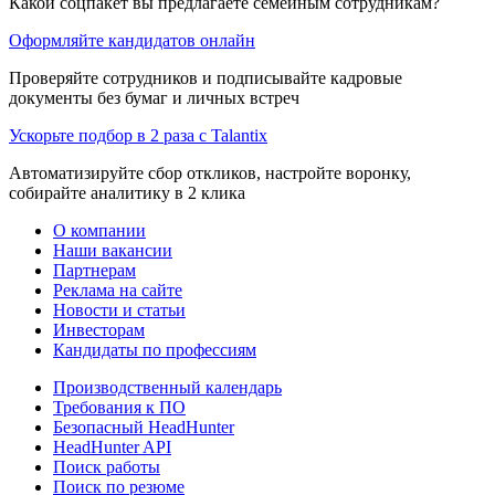
Какой соцпакет вы предлагаете семейным сотрудникам?
Оформляйте кандидатов онлайн
Проверяйте сотрудников и подписывайте кадровые
документы без бумаг и личных встреч
Ускорьте подбор в 2 раза с Talantix
Автоматизируйте сбор откликов, настройте воронку,
собирайте аналитику в 2 клика
О компании
Наши вакансии
Партнерам
Реклама на сайте
Новости и статьи
Инвесторам
Кандидаты по профессиям
Производственный календарь
Требования к ПО
Безопасный HeadHunter
HeadHunter API
Поиск работы
Поиск по резюме