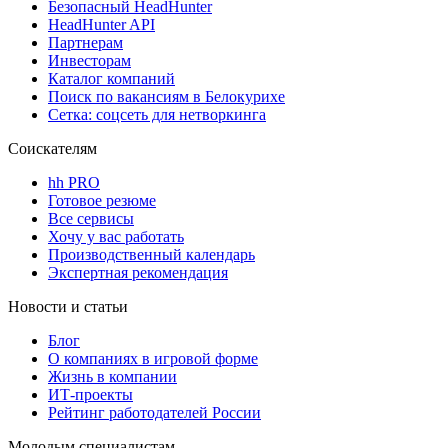
Безопасный HeadHunter
HeadHunter API
Партнерам
Инвесторам
Каталог компаний
Поиск по вакансиям в Белокурихе
Сетка: соцсеть для нетворкинга
Соискателям
hh PRO
Готовое резюме
Все сервисы
Хочу у вас работать
Производственный календарь
Экспертная рекомендация
Новости и статьи
Блог
О компаниях в игровой форме
Жизнь в компании
ИТ-проекты
Рейтинг работодателей России
Молодым специалистам