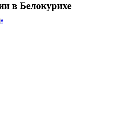
ии в Белокурихе
#