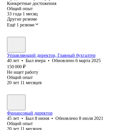
Конкретные достижения
Общий опыт
33
года
1
месяц
Другие резюме
Ещё 1 резюме
Управляющий директор, Главный бухгалтер
40
лет
•
Был
вчера
•
Обновлено
6 марта 2025
150 000
₽
Не ищет работу
Общий опыт
20
лет
11
месяцев
Финансовый директор
45
лет
•
Был
8 июня
•
Обновлено
8 июля 2021
Общий опыт
20
лет
11
месяцев