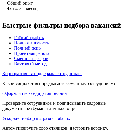
Общий опыт
42
года
1
месяц
Быстрые фильтры подбора вакансий
Гибкий график
Полная занятость
Полный день
Проектная работа
Сменный график
Вахтовый метод
Корпоративная поддержка сотрудников
Какой соцпакет вы предлагаете семейным сотрудникам?
Оформляйте кандидатов онлайн
Проверяйте сотрудников и подписывайте кадровые
документы без бумаг и личных встреч
Ускорьте подбор в 2 раза с Talantix
Автоматизируйте сбор откликов, настройте воронку,