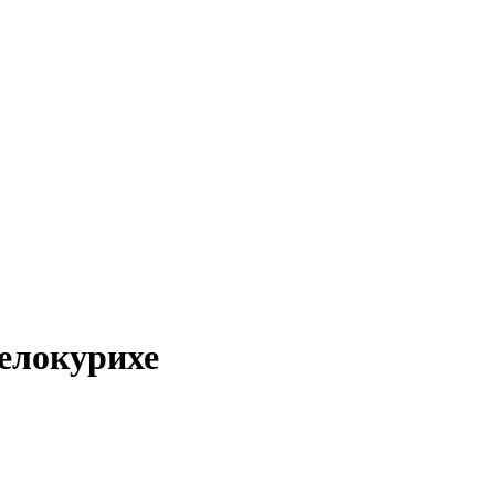
елокурихе