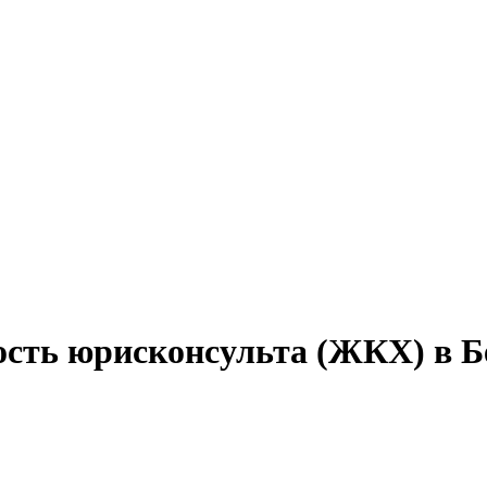
ость юрисконсульта (ЖКХ) в Б