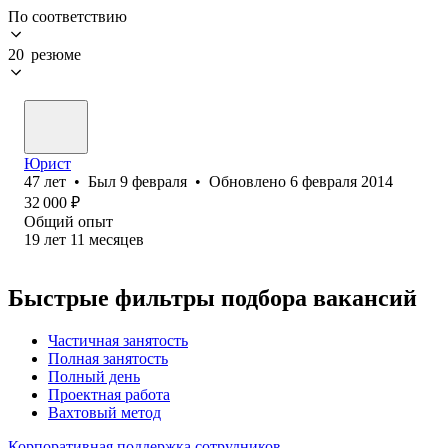
По соответствию
20 резюме
Юрист
47
лет
•
Был
9 февраля
•
Обновлено
6 февраля 2014
32 000
₽
Общий опыт
19
лет
11
месяцев
Быстрые фильтры подбора вакансий
Частичная занятость
Полная занятость
Полный день
Проектная работа
Вахтовый метод
Корпоративная поддержка сотрудников