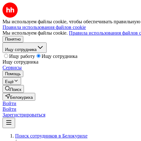
Мы используем файлы cookie, чтобы обеспечивать правильную р
Правила использования файлов cookie
Мы используем файлы cookie.
Правила использования файлов c
Понятно
Ищу сотрудника
Ищу работу
Ищу сотрудника
Ищу сотрудника
Сервисы
Помощь
Ещё
Поиск
Белокуриха
Войти
Войти
Зарегистрироваться
Поиск сотрудников в Белокурихе