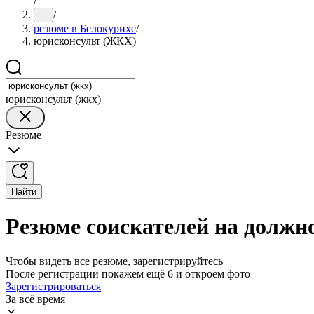
/
/
...
резюме в Белокурихе
/
юрисконсульт (ЖКХ)
юрисконсульт (жкх)
Резюме
Найти
Резюме соискателей на должн
Чтобы видеть все резюме, зарегистрируйтесь
После регистрации покажем ещё 6 и откроем фото
Зарегистрироваться
За всё время