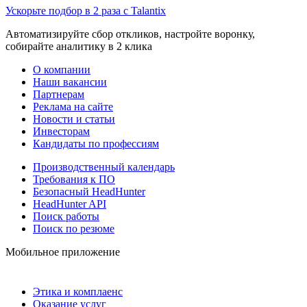
Ускорьте подбор в 2 раза с Talantix
Автоматизируйте сбор откликов, настройте воронку,
собирайте аналитику в 2 клика
О компании
Наши вакансии
Партнерам
Реклама на сайте
Новости и статьи
Инвесторам
Кандидаты по профессиям
Производственный календарь
Требования к ПО
Безопасный HeadHunter
HeadHunter API
Поиск работы
Поиск по резюме
Мобильное приложение
Этика и комплаенс
Оказание услуг