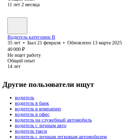
11
лет
2
месяца
Водитель категории B
35
лет
•
Был
21 февраля
•
Обновлено
13 марта 2025
40 000
₽
Не ищет работу
Общий опыт
14
лет
Другие пользователи ищут
водитель
водитель в банк
водитель в компанию
водитель в офис
водитель на служебный автомобиль
водитель с личным авто
водитель такси
водитель с личным легковым автомобилем