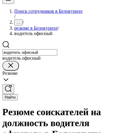
Поиск сотрудников в Белокурихе
/
/
...
резюме в Белокурихе
/
водитель офисный
водитель офисный
Резюме
Найти
Резюме соискателей на
должность водителя