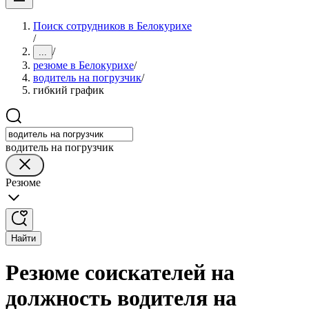
Поиск сотрудников в Белокурихе
/
/
...
резюме в Белокурихе
/
водитель на погрузчик
/
гибкий график
водитель на погрузчик
Резюме
Найти
Резюме соискателей на
должность водителя на