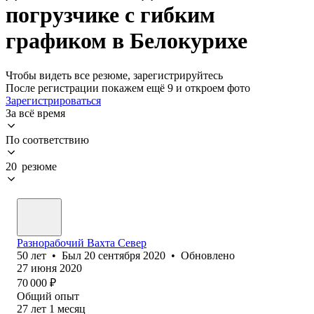
погрузчике с гибким
графиком в Белокурихе
Чтобы видеть все резюме, зарегистрируйтесь
После регистрации покажем ещё 9 и откроем фото
Зарегистрироваться
За всё время
По соответствию
20 резюме
Разнорабочий Вахта Север
50
лет
•
Был
20 сентября 2020
•
Обновлено
27 июня 2020
70 000
₽
Общий опыт
27
лет
1
месяц