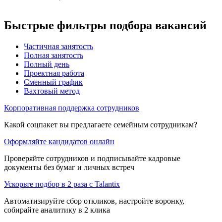
Быстрые фильтры подбора вакансий
Частичная занятость
Полная занятость
Полный день
Проектная работа
Сменный график
Вахтовый метод
Корпоративная поддержка сотрудников
Какой соцпакет вы предлагаете семейным сотрудникам?
Оформляйте кандидатов онлайн
Проверяйте сотрудников и подписывайте кадровые
документы без бумаг и личных встреч
Ускорьте подбор в 2 раза с Talantix
Автоматизируйте сбор откликов, настройте воронку,
собирайте аналитику в 2 клика