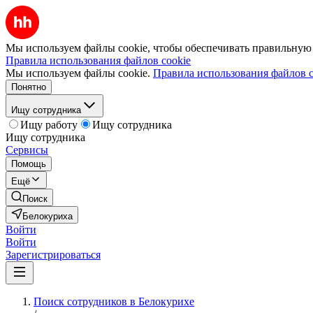
Мы используем файлы cookie, чтобы обеспечивать правильную р
Правила использования файлов cookie
Мы используем файлы cookie.
Правила использования файлов c
Понятно
Ищу сотрудника
Ищу работу
Ищу сотрудника
Ищу сотрудника
Сервисы
Помощь
Ещё
Поиск
Белокуриха
Войти
Войти
Зарегистрироваться
Поиск сотрудников в Белокурихе