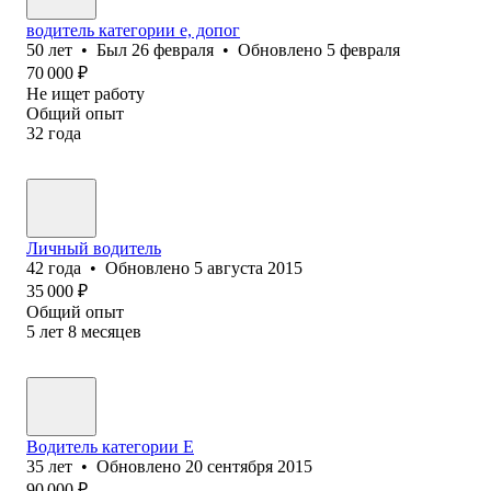
водитель категории е, допог
50
лет
•
Был
26 февраля
•
Обновлено
5 февраля
70 000
₽
Не ищет работу
Общий опыт
32
года
Личный водитель
42
года
•
Обновлено
5 августа 2015
35 000
₽
Общий опыт
5
лет
8
месяцев
Водитель категории E
35
лет
•
Обновлено
20 сентября 2015
90 000
₽