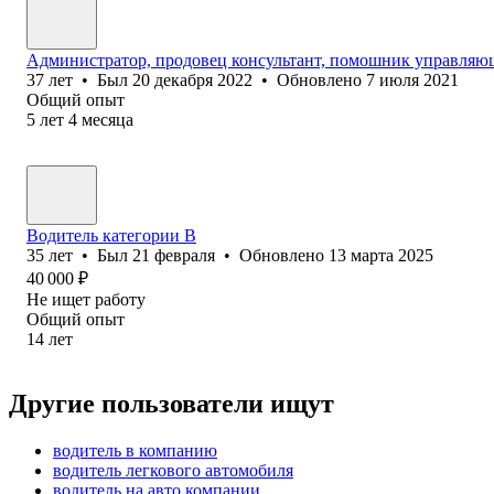
Администратор, продовец консультант, помошник управляю
37
лет
•
Был
20 декабря 2022
•
Обновлено
7 июля 2021
Общий опыт
5
лет
4
месяца
Водитель категории B
35
лет
•
Был
21 февраля
•
Обновлено
13 марта 2025
40 000
₽
Не ищет работу
Общий опыт
14
лет
Другие пользователи ищут
водитель в компанию
водитель легкового автомобиля
водитель на авто компании