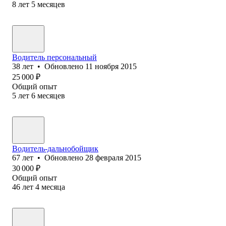
8
лет
5
месяцев
Водитель персональный
38
лет
•
Обновлено
11 ноября 2015
25 000
₽
Общий опыт
5
лет
6
месяцев
Водитель-дальнобойщик
67
лет
•
Обновлено
28 февраля 2015
30 000
₽
Общий опыт
46
лет
4
месяца