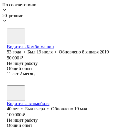
По соответствию
20 резюме
Водитель Комби машин
53
года
•
Был
19 июля
•
Обновлено
8 января 2019
50 000
₽
Не ищет работу
Общий опыт
11
лет
2
месяца
Водитель автомобиля
40
лет
•
Был
вчера
•
Обновлено
19 мая
100 000
₽
Не ищет работу
Общий опыт