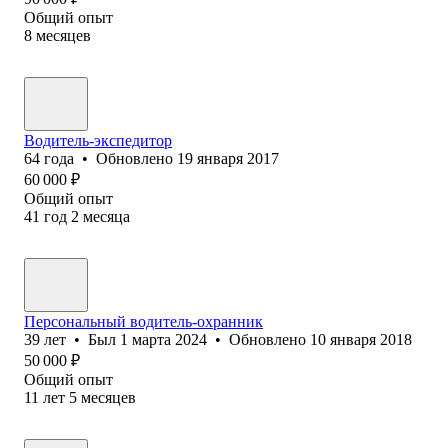
Общий опыт
8
месяцев
Водитель-экспедитор
64
года
•
Обновлено
19 января 2017
60 000
₽
Общий опыт
41
год
2
месяца
Персональный водитель-охранник
39
лет
•
Был
1 марта 2024
•
Обновлено
10 января 2018
50 000
₽
Общий опыт
11
лет
5
месяцев