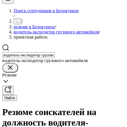
Поиск сотрудников в Белокурихе
/
/
...
резюме в Белокурихе
/
водитель-экспедитор грузового автомобиля
/
проектная работа
водитель-экспедитор грузового автомобиля
Резюме
Найти
Резюме соискателей на
должность водителя-