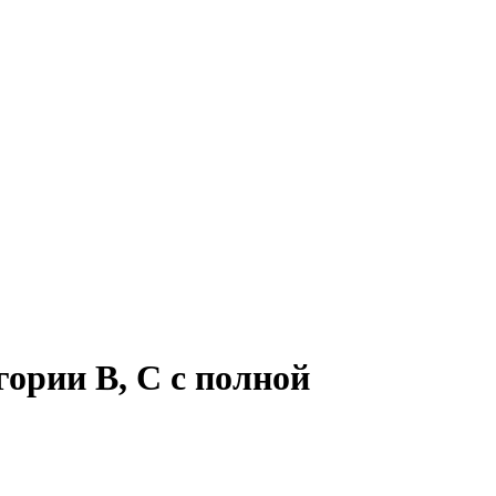
ории B, C с полной