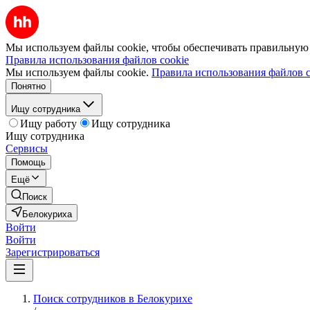
Мы используем файлы cookie, чтобы обеспечивать правильную р
Правила использования файлов cookie
Мы используем файлы cookie.
Правила использования файлов c
Понятно
Ищу сотрудника
Ищу работу
Ищу сотрудника
Ищу сотрудника
Сервисы
Помощь
Ещё
Поиск
Белокуриха
Войти
Войти
Зарегистрироваться
Поиск сотрудников в Белокурихе