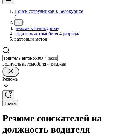
Поиск сотрудников в Белокурихе
/
/
...
резюме в Белокурихе
/
водитель автомобиля 4 разряда
/
вахтовый метод
водитель автомобиля 4 разряда
Резюме
Найти
Резюме соискателей на
должность водителя