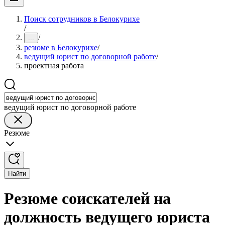
Поиск сотрудников в Белокурихе
/
/
...
резюме в Белокурихе
/
ведущий юрист по договорной работе
/
проектная работа
ведущий юрист по договорной работе
Резюме
Найти
Резюме соискателей на
должность ведущего юриста