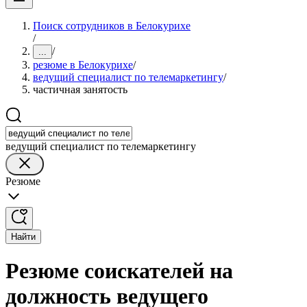
Поиск сотрудников в Белокурихе
/
/
...
резюме в Белокурихе
/
ведущий специалист по телемаркетингу
/
частичная занятость
ведущий специалист по телемаркетингу
Резюме
Найти
Резюме соискателей на
должность ведущего