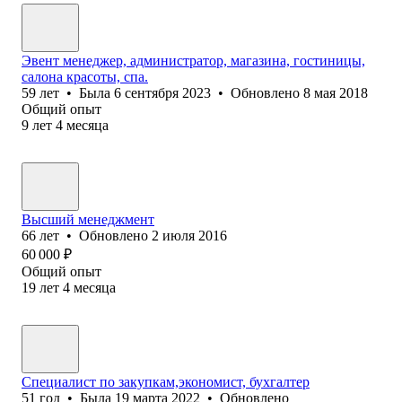
Эвент менеджер, администратор, магазина, гостиницы,
салона красоты, спа.
59
лет
•
Была
6 сентября 2023
•
Обновлено
8 мая 2018
Общий опыт
9
лет
4
месяца
Высший менеджмент
66
лет
•
Обновлено
2 июля 2016
60 000
₽
Общий опыт
19
лет
4
месяца
Специалист по закупкам,экономист, бухгалтер
51
год
•
Была
19 марта 2022
•
Обновлено