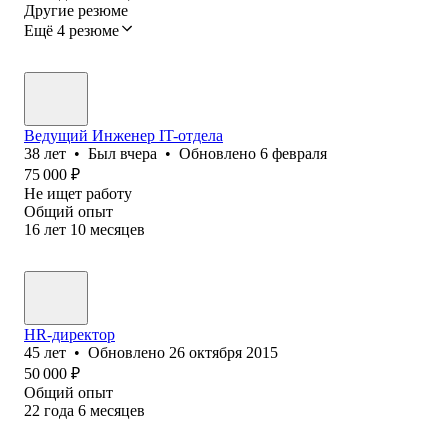
Другие резюме
Ещё 4 резюме
Ведущий Инженер IT-отдела
38
лет
•
Был
вчера
•
Обновлено
6 февраля
75 000
₽
Не ищет работу
Общий опыт
16
лет
10
месяцев
HR-директор
45
лет
•
Обновлено
26 октября 2015
50 000
₽
Общий опыт
22
года
6
месяцев