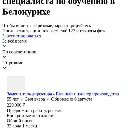
специалиста по обучению в
Белокурихе
Чтобы видеть все резюме, зарегистрируйтесь
После регистрации покажем ещё 127 и откроем фото
Зарегистрироваться
За всё время
По соответствию
20 резюме
Заместитель директора - Главный инженер производства
55
лет
•
Был
вчера
•
Обновлено
6 августа
220 000
₽
Предложили работу, решает
Конкретные достижения
Общий опыт
33
года
1
месяц