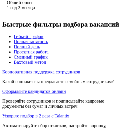
Общий опыт
1
год
2
месяца
Быстрые фильтры подбора вакансий
Гибкий график
Полная занятость
Полный день
Проектная работа
Сменный график
Вахтовый метод
Корпоративная поддержка сотрудников
Какой соцпакет вы предлагаете семейным сотрудникам?
Оформляйте кандидатов онлайн
Проверяйте сотрудников и подписывайте кадровые
документы без бумаг и личных встреч
Ускорьте подбор в 2 раза с Talantix
Автоматизируйте сбор откликов, настройте воронку,