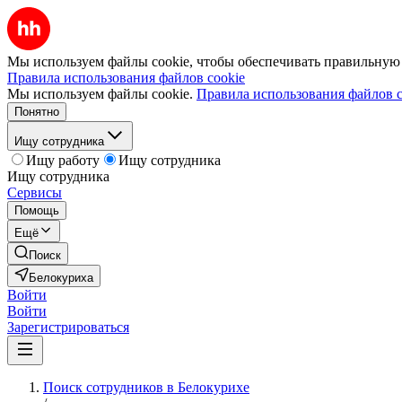
Мы используем файлы cookie, чтобы обеспечивать правильную р
Правила использования файлов cookie
Мы используем файлы cookie.
Правила использования файлов c
Понятно
Ищу сотрудника
Ищу работу
Ищу сотрудника
Ищу сотрудника
Сервисы
Помощь
Ещё
Поиск
Белокуриха
Войти
Войти
Зарегистрироваться
Поиск сотрудников в Белокурихе