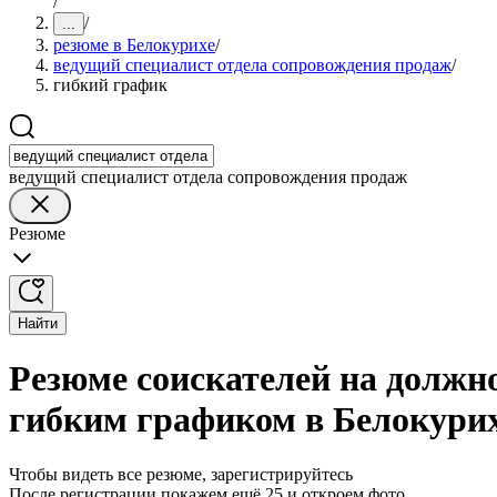
/
/
...
резюме в Белокурихе
/
ведущий специалист отдела сопровождения продаж
/
гибкий график
ведущий специалист отдела сопровождения продаж
Резюме
Найти
Резюме соискателей на должн
гибким графиком в Белокури
Чтобы видеть все резюме, зарегистрируйтесь
После регистрации покажем ещё 25 и откроем фото