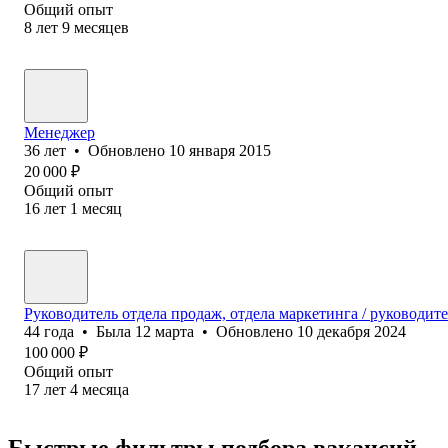
Общий опыт
8
лет
9
месяцев
Менеджер
36
лет
•
Обновлено
10 января 2015
20 000
₽
Общий опыт
16
лет
1
месяц
Руководитель отдела продаж, отдела маркетинга / руководит
44
года
•
Была
12 марта
•
Обновлено
10 декабря 2024
100 000
₽
Общий опыт
17
лет
4
месяца
Быстрые фильтры подбора вакансий