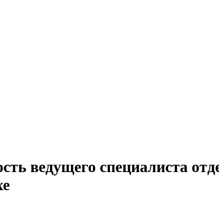
ость ведущего специалиста отд
хе