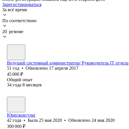
Зарегистрироваться
За всё время
По соответствию
20 резюме
Ведущий системный администратор/ Руководитель IT отдела
51
год
•
Обновлено
17 апреля 2017
45 000
₽
Общий опыт
34
года
8
месяцев
Юрисконсульт
42
года
•
Была
25 мая 2020
•
Обновлено
24 мая 2020
300 000
₽