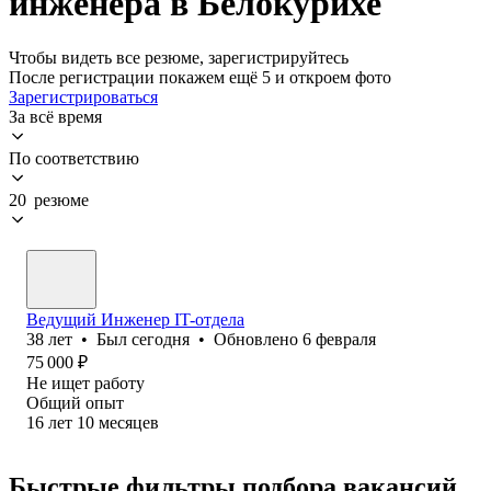
инженера в Белокурихе
Чтобы видеть все резюме, зарегистрируйтесь
После регистрации покажем ещё 5 и откроем фото
Зарегистрироваться
За всё время
По соответствию
20 резюме
Ведущий Инженер IT-отдела
38
лет
•
Был
сегодня
•
Обновлено
6 февраля
75 000
₽
Не ищет работу
Общий опыт
16
лет
10
месяцев
Быстрые фильтры подбора вакансий