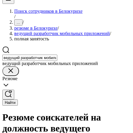
Поиск сотрудников в Белокурихе
/
/
...
резюме в Белокурихе
/
ведущий разработчик мобильных приложений
/
полная занятость
ведущий разработчик мобильных приложений
Резюме
Найти
Резюме соискателей на
должность ведущего