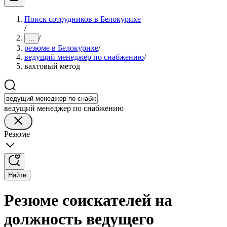
Поиск сотрудников в Белокурихе
/
/
...
резюме в Белокурихе
/
ведущий менеджер по снабжению
/
вахтовый метод
ведущий менеджер по снабжению
Резюме
Найти
Резюме соискателей на
должность ведущего