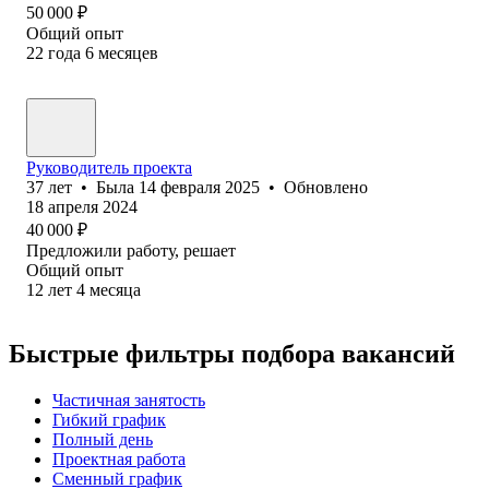
50 000
₽
Общий опыт
22
года
6
месяцев
Руководитель проекта
37
лет
•
Была
14 февраля 2025
•
Обновлено
18 апреля 2024
40 000
₽
Предложили работу, решает
Общий опыт
12
лет
4
месяца
Быстрые фильтры подбора вакансий
Частичная занятость
Гибкий график
Полный день
Проектная работа
Сменный график