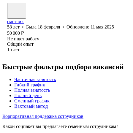
сметчик
58
лет
•
Была
18 февраля
•
Обновлено
11 мая 2025
50 000
₽
Не ищет работу
Общий опыт
15
лет
Быстрые фильтры подбора вакансий
Частичная занятость
Гибкий график
Полная занятость
Полный день
Сменный график
Вахтовый метод
Корпоративная поддержка сотрудников
Какой соцпакет вы предлагаете семейным сотрудникам?