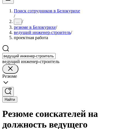
Поиск сотрудников в Белокурихе
/
/
...
резюме в Белокурихе
/
ведущий инженер-строитель
/
проектная работа
ведущий инженер-строитель
Резюме
Найти
Резюме соискателей на
должность ведущего