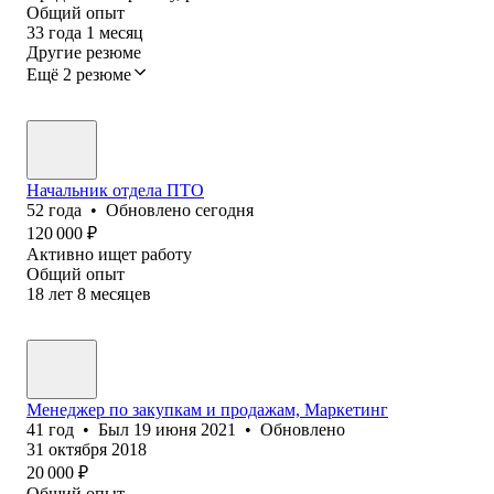
Общий опыт
33
года
1
месяц
Другие резюме
Ещё 2 резюме
Начальник отдела ПТО
52
года
•
Обновлено
сегодня
120 000
₽
Активно ищет работу
Общий опыт
18
лет
8
месяцев
Менеджер по закупкам и продажам, Маркетинг
41
год
•
Был
19 июня 2021
•
Обновлено
31 октября 2018
20 000
₽
Общий опыт