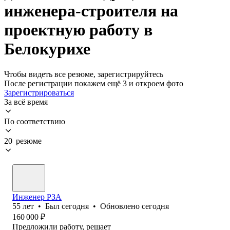
инженера-строителя на
проектную работу в
Белокурихе
Чтобы видеть все резюме, зарегистрируйтесь
После регистрации покажем ещё 3 и откроем фото
Зарегистрироваться
За всё время
По соответствию
20 резюме
Инженер РЗА
55
лет
•
Был
сегодня
•
Обновлено
сегодня
160 000
₽
Предложили работу, решает