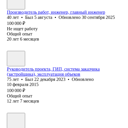
Производитель работ, инженер, главный инженер
40
лет
•
Был
5 августа
•
Обновлено
30 сентября 2025
100 000
₽
Не ищет работу
Общий опыт
20
лет
6
месяцев
Руководитель проекта, ГИП, система заказчика
(застройщика), эксплуатация объеков
75
лет
•
Был
22 декабря 2023
•
Обновлено
10 февраля 2015
100 000
₽
Общий опыт
12
лет
7
месяцев