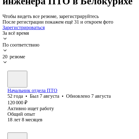
инженера ПТО в Белокурихе
Чтобы видеть все резюме, зарегистрируйтесь
После регистрации покажем ещё 31 и откроем фото
Зарегистрироваться
За всё время
По соответствию
20 резюме
Начальник отдела ПТО
52
года
•
Был
7 августа
•
Обновлено
7 августа
120 000
₽
Активно ищет работу
Общий опыт
18
лет
8
месяцев