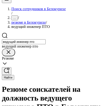
Поиск сотрудников в Белокурихе
/
/
...
резюме в Белокурихе
/
ведущий инженер ПТО
ведущий инженер пто
Резюме
Найти
Резюме соискателей на
должность ведущего