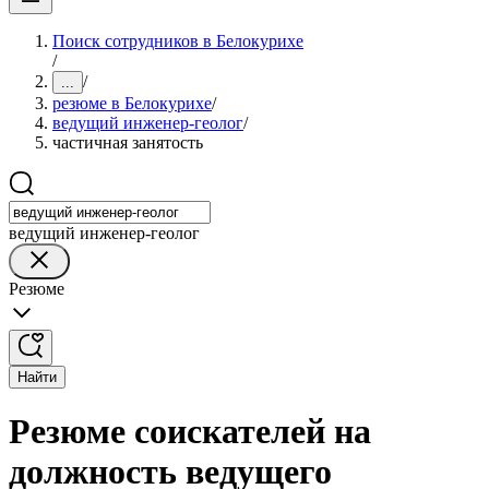
Поиск сотрудников в Белокурихе
/
/
...
резюме в Белокурихе
/
ведущий инженер-геолог
/
частичная занятость
ведущий инженер-геолог
Резюме
Найти
Резюме соискателей на
должность ведущего