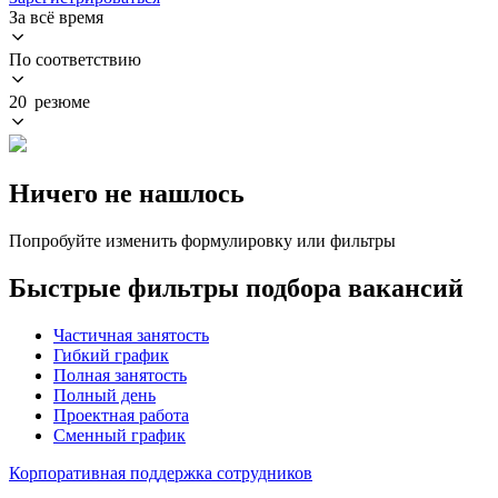
За всё время
По соответствию
20 резюме
Ничего не нашлось
Попробуйте изменить формулировку или фильтры
Быстрые фильтры подбора вакансий
Частичная занятость
Гибкий график
Полная занятость
Полный день
Проектная работа
Сменный график
Корпоративная поддержка сотрудников