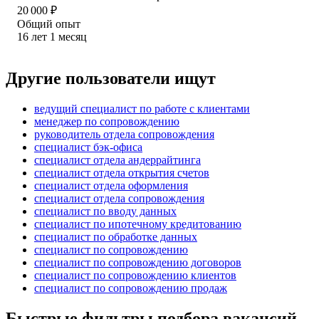
20 000
₽
Общий опыт
16
лет
1
месяц
Другие пользователи ищут
ведущий специалист по работе с клиентами
менеджер по сопровождению
руководитель отдела сопровождения
специалист бэк-офиса
специалист отдела андеррайтинга
специалист отдела открытия счетов
специалист отдела оформления
специалист отдела сопровождения
специалист по вводу данных
специалист по ипотечному кредитованию
специалист по обработке данных
специалист по сопровождению
специалист по сопровождению договоров
специалист по сопровождению клиентов
специалист по сопровождению продаж
Быстрые фильтры подбора вакансий