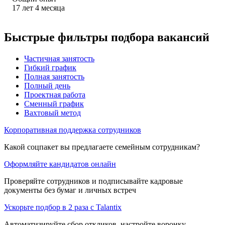
17
лет
4
месяца
Быстрые фильтры подбора вакансий
Частичная занятость
Гибкий график
Полная занятость
Полный день
Проектная работа
Сменный график
Вахтовый метод
Корпоративная поддержка сотрудников
Какой соцпакет вы предлагаете семейным сотрудникам?
Оформляйте кандидатов онлайн
Проверяйте сотрудников и подписывайте кадровые
документы без бумаг и личных встреч
Ускорьте подбор в 2 раза с Talantix
Автоматизируйте сбор откликов, настройте воронку,