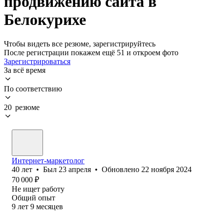
продвижению сайта в
Белокурихе
Чтобы видеть все резюме, зарегистрируйтесь
После регистрации покажем ещё 51 и откроем фото
Зарегистрироваться
За всё время
По соответствию
20 резюме
Интернет-маркетолог
40
лет
•
Был
23 апреля
•
Обновлено
22 ноября 2024
70 000
₽
Не ищет работу
Общий опыт
9
лет
9
месяцев