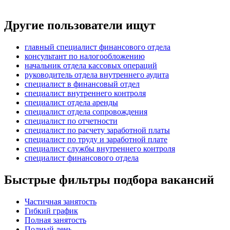
Другие пользователи ищут
главный специалист финансового отдела
консультант по налогообложению
начальник отдела кассовых операций
руководитель отдела внутреннего аудита
специалист в финансовый отдел
специалист внутреннего контроля
специалист отдела аренды
специалист отдела сопровождения
специалист по отчетности
специалист по расчету заработной платы
специалист по труду и заработной плате
специалист службы внутреннего контроля
специалист финансового отдела
Быстрые фильтры подбора вакансий
Частичная занятость
Гибкий график
Полная занятость
Полный день