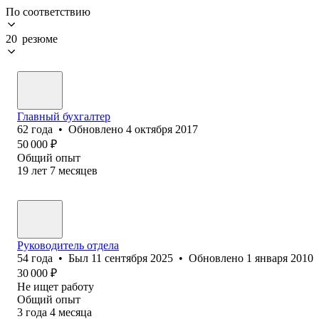
По соответствию
20 резюме
Главный бухгалтер
62
года
•
Обновлено
4 октября 2017
50 000
₽
Общий опыт
19
лет
7
месяцев
Руководитель отдела
54
года
•
Был
11 сентября 2025
•
Обновлено
1 января 2010
30 000
₽
Не ищет работу
Общий опыт
3
года
4
месяца