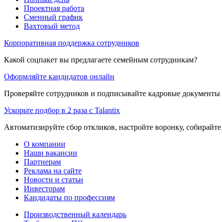
Проектная работа
Сменный график
Вахтовый метод
Корпоративная поддержка сотрудников
Какой соцпакет вы предлагаете семейным сотрудникам?
Оформляйте кандидатов онлайн
Проверяйте сотрудников и подписывайте кадровые документы 
Ускорьте подбор в 2 раза с Talantix
Автоматизируйте сбор откликов, настройте воронку, собирайте
О компании
Наши вакансии
Партнерам
Реклама на сайте
Новости и статьи
Инвесторам
Кандидаты по профессиям
Производственный календарь