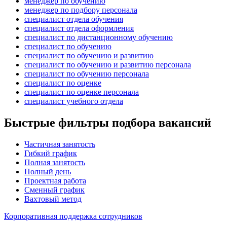
менеджер по обучению
менеджер по подбору персонала
специалист отдела обучения
специалист отдела оформления
специалист по дистанционному обучению
специалист по обучению
специалист по обучению и развитию
специалист по обучению и развитию персонала
специалист по обучению персонала
специалист по оценке
специалист по оценке персонала
специалист учебного отдела
Быстрые фильтры подбора вакансий
Частичная занятость
Гибкий график
Полная занятость
Полный день
Проектная работа
Сменный график
Вахтовый метод
Корпоративная поддержка сотрудников