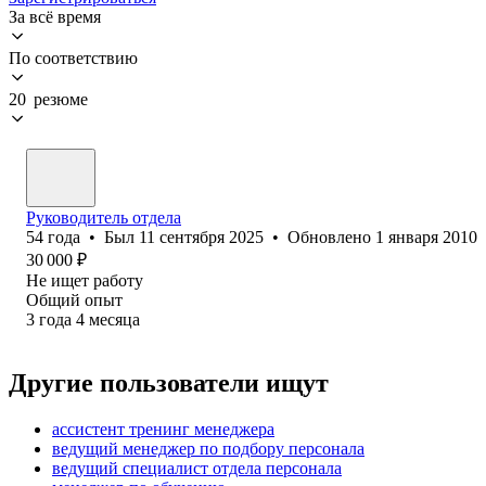
За всё время
По соответствию
20 резюме
Руководитель отдела
54
года
•
Был
11 сентября 2025
•
Обновлено
1 января 2010
30 000
₽
Не ищет работу
Общий опыт
3
года
4
месяца
Другие пользователи ищут
ассистент тренинг менеджера
ведущий менеджер по подбору персонала
ведущий специалист отдела персонала