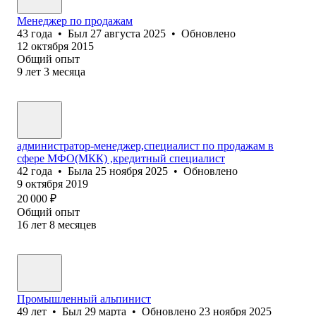
Менеджер по продажам
43
года
•
Был
27 августа 2025
•
Обновлено
12 октября 2015
Общий опыт
9
лет
3
месяца
администратор-менеджер,специалист по продажам в
сфере МФО(МКК) ,кредитный специалист
42
года
•
Была
25 ноября 2025
•
Обновлено
9 октября 2019
20 000
₽
Общий опыт
16
лет
8
месяцев
Промышленный альпинист
49
лет
•
Был
29 марта
•
Обновлено
23 ноября 2025