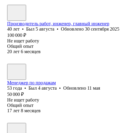
Производитель работ, инженер, главный инженер
40
лет
•
Был
5 августа
•
Обновлено
30 сентября 2025
100 000
₽
Не ищет работу
Общий опыт
20
лет
6
месяцев
Менеджер по продажам
53
года
•
Был
4 августа
•
Обновлено
11 мая
50 000
₽
Не ищет работу
Общий опыт
17
лет
8
месяцев