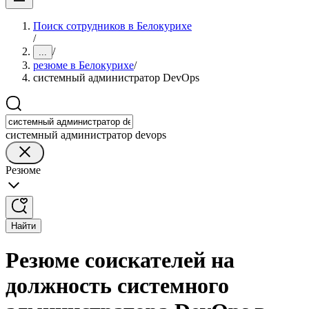
Поиск сотрудников в Белокурихе
/
/
...
резюме в Белокурихе
/
системный администратор DevOps
системный администратор devops
Резюме
Найти
Резюме соискателей на
должность системного