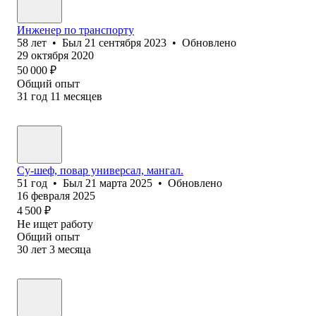
Инженер по транспорту
58
лет
•
Был
21 сентября 2023
•
Обновлено
29 октября 2020
50 000
₽
Общий опыт
31
год
11
месяцев
Су-шеф, повар универсал, мангал.
51
год
•
Был
21 марта 2025
•
Обновлено
16 февраля 2025
4 500
₽
Не ищет работу
Общий опыт
30
лет
3
месяца