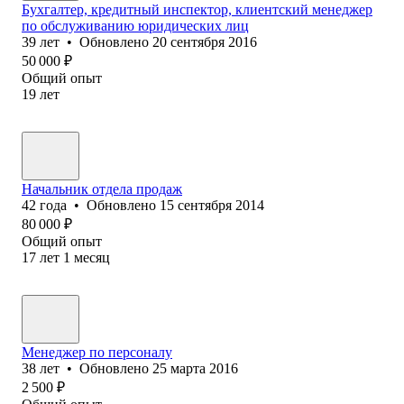
Бухгалтер, кредитный инспектор, клиентский менеджер
по обслуживанию юридических лиц
39
лет
•
Обновлено
20 сентября 2016
50 000
₽
Общий опыт
19
лет
Начальник отдела продаж
42
года
•
Обновлено
15 сентября 2014
80 000
₽
Общий опыт
17
лет
1
месяц
Менеджер по персоналу
38
лет
•
Обновлено
25 марта 2016
2 500
₽