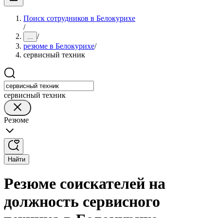
Поиск сотрудников в Белокурихе
/
/
...
резюме в Белокурихе
/
сервисный техник
сервисный техник
Резюме
Найти
Резюме соискателей на
должность сервисного