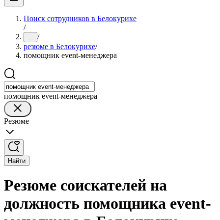
Поиск сотрудников в Белокурихе
/
/
...
резюме в Белокурихе
/
помощник event-менеджера
помощник event-менеджера
Резюме
Найти
Резюме соискателей на
должность помощника event-