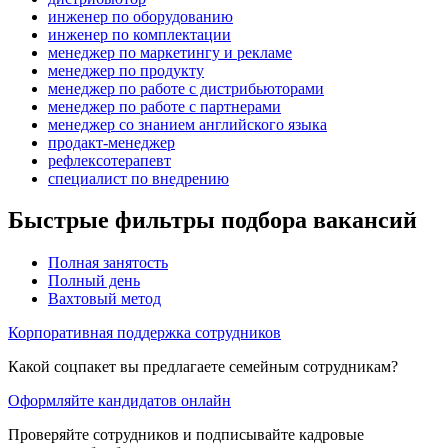
инженер по оборудованию
инженер по комплектации
менеджер по маркетингу и рекламе
менеджер по продукту
менеджер по работе с дистрибьюторами
менеджер по работе с партнерами
менеджер со знанием английского языка
продакт-менеджер
рефлексотерапевт
специалист по внедрению
Быстрые фильтры подбора вакансий
Полная занятость
Полный день
Вахтовый метод
Корпоративная поддержка сотрудников
Какой соцпакет вы предлагаете семейным сотрудникам?
Оформляйте кандидатов онлайн
Проверяйте сотрудников и подписывайте кадровые