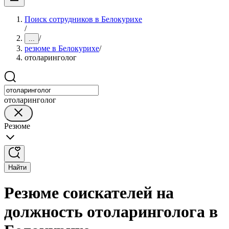
Поиск сотрудников в Белокурихе
/
/
...
резюме в Белокурихе
/
отоларинголог
отоларинголог
Резюме
Найти
Резюме соискателей на
должность отоларинголога в