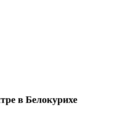
нтре в Белокурихе