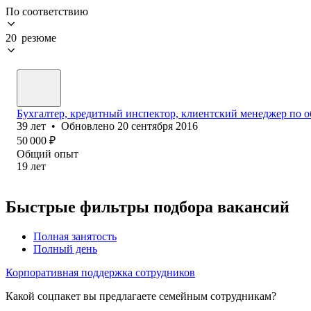
По соответствию
20 резюме
Бухгалтер, кредитный инспектор, клиентский менеджер по
39
лет
•
Обновлено
20 сентября 2016
50 000
₽
Общий опыт
19
лет
Быстрые фильтры подбора вакансий
Полная занятость
Полный день
Корпоративная поддержка сотрудников
Какой соцпакет вы предлагаете семейным сотрудникам?