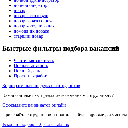
ночной администратор
ночной оператор
повар
повар в столовую
повар горячего цеха
повар холодного цеха
помощник повара
старший повар
Быстрые фильтры подбора вакансий
Частичная занятость
Полная занятость
Полный день
Проектная работа
Корпоративная поддержка сотрудников
Какой соцпакет вы предлагаете семейным сотрудникам?
Оформляйте кандидатов онлайн
Проверяйте сотрудников и подписывайте кадровые документы 
Ускорьте подбор в 2 раза с Talantix