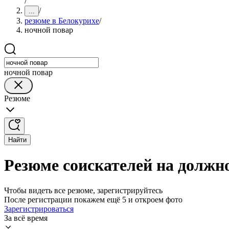
/
/
...
резюме в Белокурихе
/
ночной повар
ночной повар
Резюме
Найти
Резюме соискателей на должно
Чтобы видеть все резюме, зарегистрируйтесь
После регистрации покажем ещё 5 и откроем фото
Зарегистрироваться
За всё время