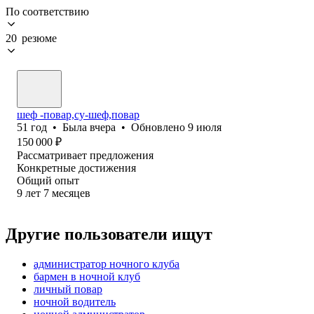
По соответствию
20 резюме
шеф -повар,су-шеф,повар
51
год
•
Была
вчера
•
Обновлено
9 июля
150 000
₽
Рассматривает предложения
Конкретные достижения
Общий опыт
9
лет
7
месяцев
Другие пользователи ищут
администратор ночного клуба
бармен в ночной клуб
личный повар
ночной водитель