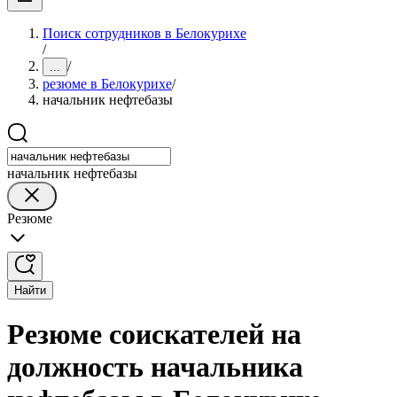
Поиск сотрудников в Белокурихе
/
/
...
резюме в Белокурихе
/
начальник нефтебазы
начальник нефтебазы
Резюме
Найти
Резюме соискателей на
должность начальника