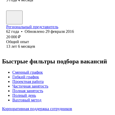
Региональный представитель
62
года
•
Обновлено
29 февраля 2016
20 000
₽
Общий опыт
13
лет
6
месяцев
Быстрые фильтры подбора вакансий
Сменный график
Гибкий график
Проектная работа
Частичная занятость
Полная занятость
Полный день
Вахтовый метод
Корпоративная поддержка сотрудников