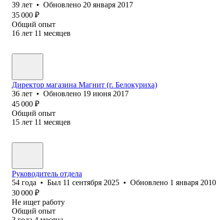
39
лет
•
Обновлено
20 января 2017
35 000
₽
Общий опыт
16
лет
11
месяцев
Директор магазина Магнит (г. Белокуриха)
36
лет
•
Обновлено
19 июня 2017
45 000
₽
Общий опыт
15
лет
11
месяцев
Руководитель отдела
54
года
•
Был
11 сентября 2025
•
Обновлено
1 января 2010
30 000
₽
Не ищет работу
Общий опыт
3
года
4
месяца