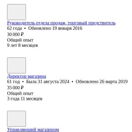
Руководитель отдела продаж, торговый предствитель
62
года
•
Обновлено
19 января 2016
30 000
₽
Общий опыт
9
лет
8
месяцев
Директор магазина
61
год
•
Была
31 августа 2024
•
Обновлено
26 марта 2019
35 000
₽
Общий опыт
3
года
11
месяцев
Управляющий магазином