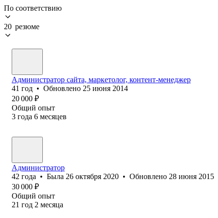
По соответствию
20 резюме
Администратор сайта, маркетолог, контент-менеджер
41
год
•
Обновлено
25 июня 2014
20 000
₽
Общий опыт
3
года
6
месяцев
Администратор
42
года
•
Была
26 октября 2020
•
Обновлено
28 июня 2015
30 000
₽
Общий опыт
21
год
2
месяца