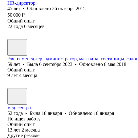
HR-директор
45
лет
•
Обновлено
26 октября 2015
50 000
₽
Общий опыт
22
года
6
месяцев
Эвент менеджер, администратор, магазина, гостиницы, салон
59
лет
•
Была
6 сентября 2023
•
Обновлено
8 мая 2018
Общий опыт
9
лет
4
месяца
мед. сестра
52
года
•
Была
18 января
•
Обновлено
18 января
Не ищет работу
Общий опыт
13
лет
2
месяца
Другие резюме