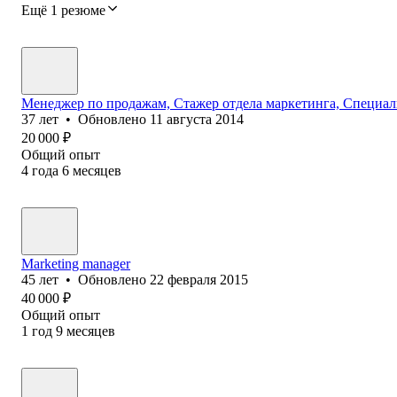
Ещё 1 резюме
Менеджер по продажам, Стажер отдела маркетинга, Специал
37
лет
•
Обновлено
11 августа 2014
20 000
₽
Общий опыт
4
года
6
месяцев
Marketing manager
45
лет
•
Обновлено
22 февраля 2015
40 000
₽
Общий опыт
1
год
9
месяцев