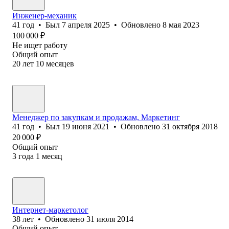
Инженер-механик
41
год
•
Был
7 апреля 2025
•
Обновлено
8 мая 2023
100 000
₽
Не ищет работу
Общий опыт
20
лет
10
месяцев
Менеджер по закупкам и продажам, Маркетинг
41
год
•
Был
19 июня 2021
•
Обновлено
31 октября 2018
20 000
₽
Общий опыт
3
года
1
месяц
Интернет-маркетолог
38
лет
•
Обновлено
31 июля 2014
Общий опыт