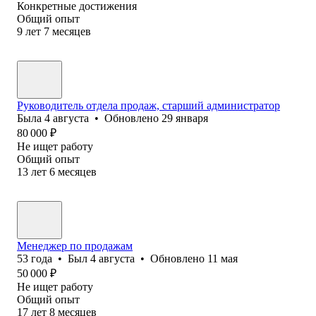
Конкретные достижения
Общий опыт
9
лет
7
месяцев
Руководитель отдела продаж, старший администратор
Была
4 августа
•
Обновлено
29 января
80 000
₽
Не ищет работу
Общий опыт
13
лет
6
месяцев
Менеджер по продажам
53
года
•
Был
4 августа
•
Обновлено
11 мая
50 000
₽
Не ищет работу
Общий опыт
17
лет
8
месяцев