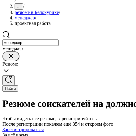
/
/
...
резюме в Белокурихе
/
менеджер
/
проектная работа
менеджер
Резюме
Найти
Резюме соискателей на должн
Чтобы видеть все резюме, зарегистрируйтесь
После регистрации покажем ещё 354 и откроем фото
Зарегистрироваться
За всё время