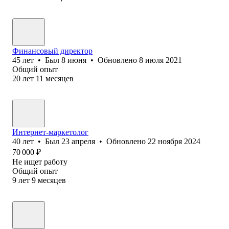
Финансовый директор
45
лет
•
Был
8 июня
•
Обновлено
8 июля 2021
Общий опыт
20
лет
11
месяцев
Интернет-маркетолог
40
лет
•
Был
23 апреля
•
Обновлено
22 ноября 2024
70 000
₽
Не ищет работу
Общий опыт
9
лет
9
месяцев