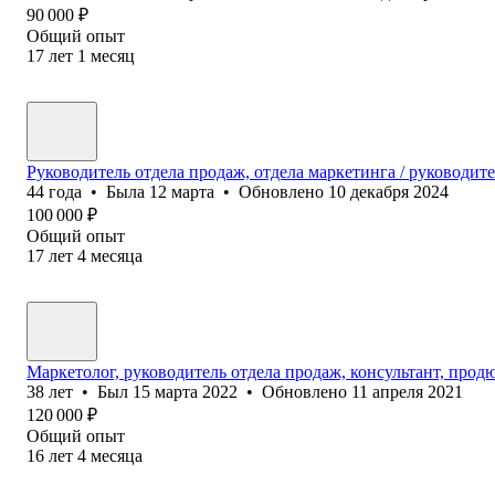
90 000
₽
Общий опыт
17
лет
1
месяц
Руководитель отдела продаж, отдела маркетинга / руководит
44
года
•
Была
12 марта
•
Обновлено
10 декабря 2024
100 000
₽
Общий опыт
17
лет
4
месяца
Маркетолог, руководитель отдела продаж, консультант, прод
38
лет
•
Был
15 марта 2022
•
Обновлено
11 апреля 2021
120 000
₽
Общий опыт
16
лет
4
месяца