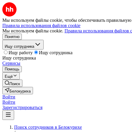
Мы используем файлы cookie, чтобы обеспечивать правильную р
Правила использования файлов cookie
Мы используем файлы cookie.
Правила использования файлов c
Понятно
Ищу сотрудника
Ищу работу
Ищу сотрудника
Ищу сотрудника
Сервисы
Помощь
Ещё
Поиск
Белокуриха
Войти
Войти
Зарегистрироваться
Поиск сотрудников в Белокурихе