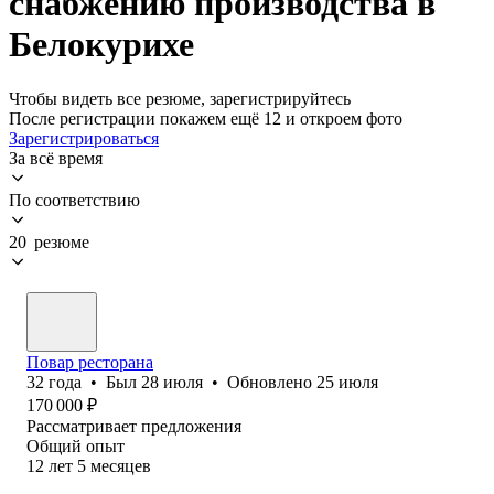
снабжению производства в
Белокурихе
Чтобы видеть все резюме, зарегистрируйтесь
После регистрации покажем ещё 12 и откроем фото
Зарегистрироваться
За всё время
По соответствию
20 резюме
Повар ресторана
32
года
•
Был
28 июля
•
Обновлено
25 июля
170 000
₽
Рассматривает предложения
Общий опыт
12
лет
5
месяцев