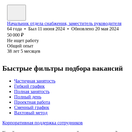
Начальник отдела снабжения, заместитель руководителя
64
года
•
Был
11 июня 2024
•
Обновлено
20 мая 2024
50 000
₽
Не ищет работу
Общий опыт
38
лет
5
месяцев
Быстрые фильтры подбора вакансий
Частичная занятость
Гибкий график
Полная занятость
Полный день
Проектная работа
Сменный график
Вахтовый метод
Корпоративная поддержка сотрудников