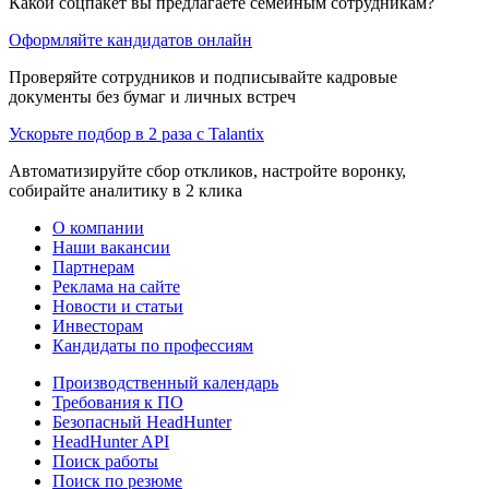
Какой соцпакет вы предлагаете семейным сотрудникам?
Оформляйте кандидатов онлайн
Проверяйте сотрудников и подписывайте кадровые
документы без бумаг и личных встреч
Ускорьте подбор в 2 раза с Talantix
Автоматизируйте сбор откликов, настройте воронку,
собирайте аналитику в 2 клика
О компании
Наши вакансии
Партнерам
Реклама на сайте
Новости и статьи
Инвесторам
Кандидаты по профессиям
Производственный календарь
Требования к ПО
Безопасный HeadHunter
HeadHunter API
Поиск работы
Поиск по резюме