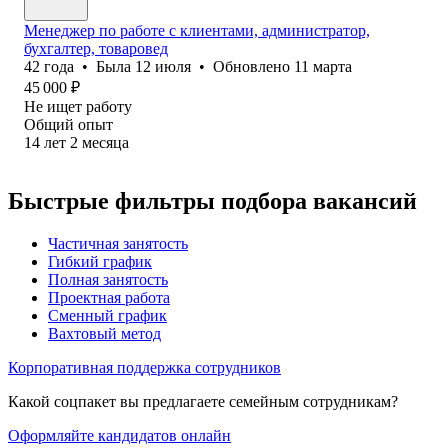
Менеджер по работе с клиентами, администратор,
бухгалтер, товаровед
42
года
•
Была
12 июля
•
Обновлено
11 марта
45 000
₽
Не ищет работу
Общий опыт
14
лет
2
месяца
Быстрые фильтры подбора вакансий
Частичная занятость
Гибкий график
Полная занятость
Проектная работа
Сменный график
Вахтовый метод
Корпоративная поддержка сотрудников
Какой соцпакет вы предлагаете семейным сотрудникам?
Оформляйте кандидатов онлайн