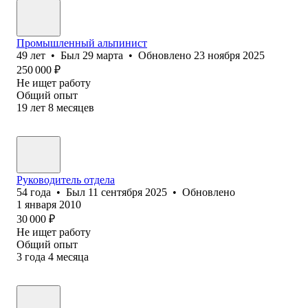
Промышленный альпинист
49
лет
•
Был
29 марта
•
Обновлено
23 ноября 2025
250 000
₽
Не ищет работу
Общий опыт
19
лет
8
месяцев
Руководитель отдела
54
года
•
Был
11 сентября 2025
•
Обновлено
1 января 2010
30 000
₽
Не ищет работу
Общий опыт
3
года
4
месяца